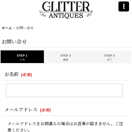
ホーム
>
お問い合せ
お問い合せ
STEP 1
STEP 2
STEP 3
入力
確認
完了
お名前
[
必須
]
メールアドレス
[
必須
]
メールアドレスをお間違えの場合はお返事が届きません。ご注
意ください。