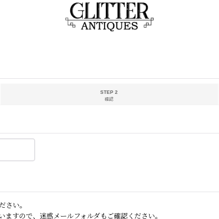
STEP 2
確認
ださい。
いますので、迷惑メールフォルダもご確認ください。