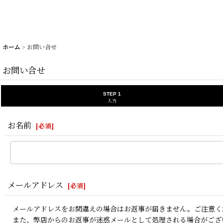
ホーム
>
お問い合せ
お問い合せ
STEP 1
入力
お名前
[
必須
]
メールアドレス
[
必須
]
メールアドレスをお間違えの場合はお返事が届きません。ご注意く
また、弊店からのお返事が迷惑メールとして処理される場合がござ