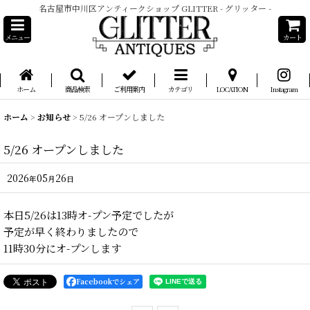
名古屋市中川区アンティークショップ GLITTER - グリッター -
メニュー
カート
ホーム
商品検索
ご利用案内
カテゴリ
LOCATION
Instagram
ホーム
>
お知らせ
>
5/26 オープンしました
5/26 オープンしました
2026
05
26
年
月
日
本日5/26は13時オ-プン予定でしたが
予定が早く終わりましたので
11時30分にオ-プンします
Facebookでシェア