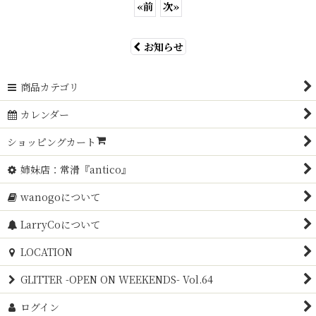
«
前
次
»
お知らせ
商品カテゴリ
カレンダー
ショッピングカート
姉妹店：常滑『antico』
wanogoについて
LarryCoについて
LOCATION
GLITTER -OPEN ON WEEKENDS- Vol.64
ログイン