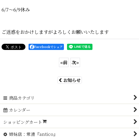
6/7〜6/9休み
ご迷惑をおかけしますがよろしくお願いいたします
Facebookでシェア
«
前
次
»
お知らせ
商品カテゴリ
カレンダー
ショッピングカート
姉妹店：常滑『antico』