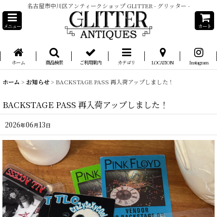
名古屋市中川区アンティークショップ GLITTER - グリッター -
メニュー
カート
ホーム
商品検索
ご利用案内
カテゴリ
LOCATION
Instagram
ホーム
>
お知らせ
>
BACKSTAGE PASS 再入荷アップしました！
BACKSTAGE PASS 再入荷アップしました！
2026
06
13
年
月
日