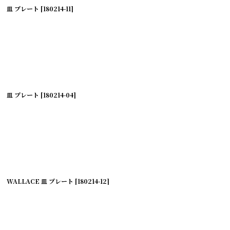
皿 プレート
[
180214-11
]
皿 プレート
[
180214-04
]
WALLACE 皿 プレート
[
180214-12
]