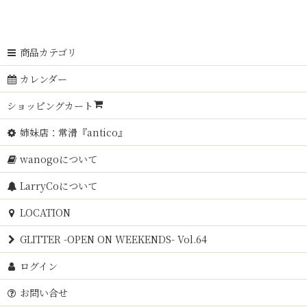
商品カテゴリ
カレンダー
ショッピングカート
姉妹店：常滑『antico』
wanogoについて
LarryCoについて
LOCATION
GLITTER -OPEN ON WEEKENDS- Vol.64
ログイン
お問い合せ