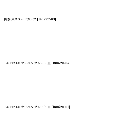
陶器 カスタードカップ
[
180227-03
]
BUFFALO オーバル プレート 皿
[
180620-05
]
BUFFALO オーバル プレート 皿
[
180620-01
]