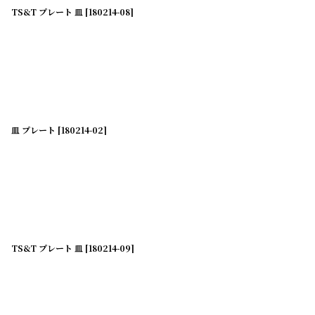
TS&T プレート 皿
[
180214-08
]
皿 プレート
[
180214-02
]
TS&T プレート 皿
[
180214-09
]