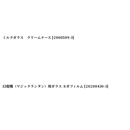
ミルクガラス クリームケース
[
2000509-3
]
幻燈機（マジックランタン）用ガラス ネガフィルム
[
20200430-3
]