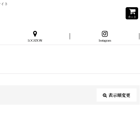
サイト
カート
LOCATION
Instagram
表示順変更
閉じる