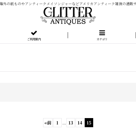
海外の紙ものやアンティークメイソンジャーなどアメリカアンティーク雑貨の通販
ご利用案内
カテゴリ
«
前
1
...
13
14
15