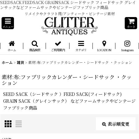
SEEDSACK FEEDSACK GRAINSACK シードサック フィードサック グレイ
ンサックなどファームサックやビンテージファブリック商品
リメイクやクラフト用/アンティーク・ビンテージ素材
メニュー
カート
ホーム
商品検索
ご利用案内
カテゴリ
LOCATION
Instagram
ホーム
>
雑貨
>
素材:布:ファブリックカレンダー・シードサック ・クッション
素材:布:ファブリックカレンダー・シードサック ・クッ
ション
SEED SACK（シードサック ）FEED SACK(フィードサック)
GRAIN SACK（グレインサック） などファームサックやビンテージ
ファブリック商品
表示順変更
閉じる