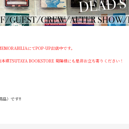
ICMEMORABILIAにてPOP-UP出店中です。
県TSUTAYA BOOKSTORE 菊陽様にも是非お立ち寄りください！
品）です!!