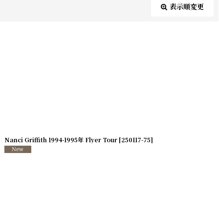
表示順変更
閉じる
Nanci Griffith 1994-1995年 Flyer Tour
[
250117-75
]