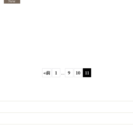
]
«
前
1
...
9
10
11