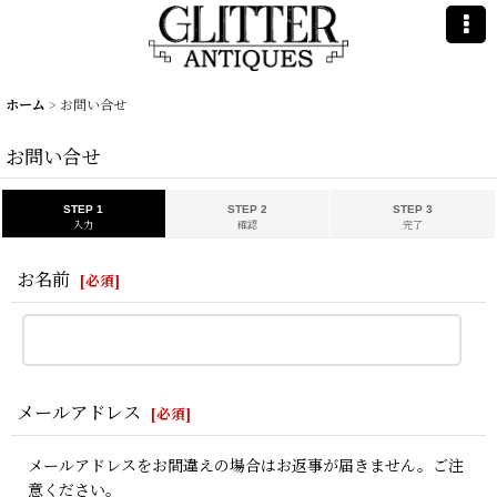
ホーム
>
お問い合せ
お問い合せ
STEP 1
STEP 2
STEP 3
入力
確認
完了
お名前
[
必須
]
メールアドレス
[
必須
]
メールアドレスをお間違えの場合はお返事が届きません。ご注
意ください。