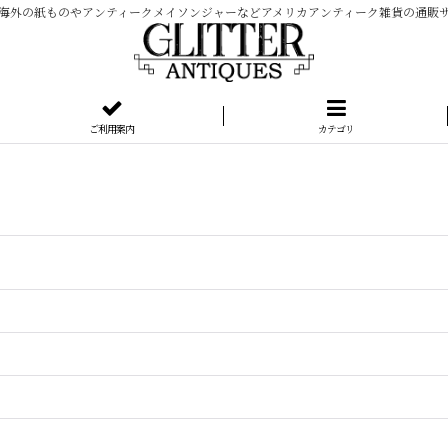
海外の紙ものやアンティークメイソンジャーなどアメリカアンティーク雑貨の通販
ご利用案内
カテゴリ