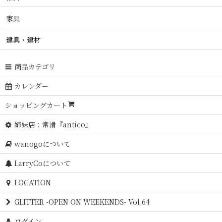
家具
建具・建材
商品カテゴリ
カレンダー
ショッピングカート
姉妹店：常滑『antico』
wanogoについて
LarryCoについて
LOCATION
GLITTER -OPEN ON WEEKENDS- Vol.64
ログイン