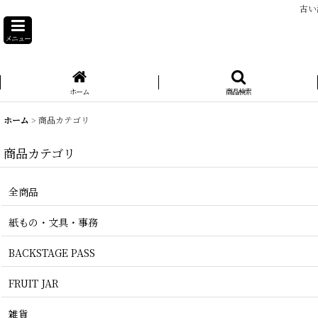
古い
メニュー
ホーム
商品検索
ホーム
>
商品カテゴリ
商品カテゴリ
全商品
紙もの・文具・事務
BACKSTAGE PASS
FRUIT JAR
雑貨