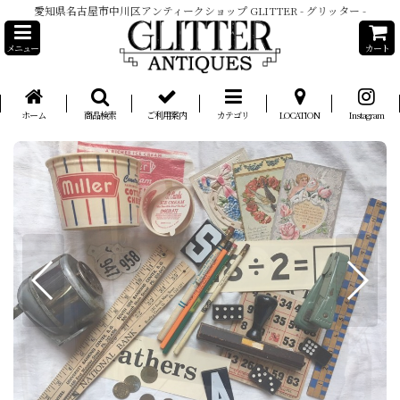
愛知県名古屋市中川区アンティークショップ GLITTER - グリッター -
メニュー
カート
ホーム
商品検索
ご利用案内
カテゴリ
LOCATION
Instagram