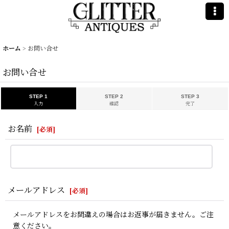
ホーム
>
お問い合せ
お問い合せ
STEP 1
STEP 2
STEP 3
入力
確認
完了
お名前
[
必須
]
メールアドレス
[
必須
]
メールアドレスをお間違えの場合はお返事が届きません。ご注
意ください。