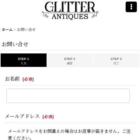
ホーム
>
お問い合せ
お問い合せ
STEP 1
STEP 2
STEP 3
入力
確認
完了
お名前
[
必須
]
メールアドレス
[
必須
]
メールアドレスをお間違えの場合はお返事が届きません。ご注
意ください。