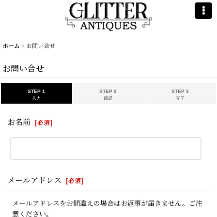
ホーム
>
お問い合せ
お問い合せ
STEP 1
STEP 2
STEP 3
入力
確認
完了
お名前
[
必須
]
メールアドレス
[
必須
]
メールアドレスをお間違えの場合はお返事が届きません。ご注
意ください。