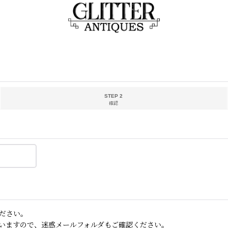
STEP 2
確認
ださい。
いますので、迷惑メールフォルダもご確認ください。