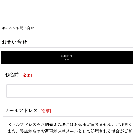
ホーム
>
お問い合せ
お問い合せ
STEP 1
入力
お名前
[
必須
]
メールアドレス
[
必須
]
メールアドレスをお間違えの場合はお返事が届きません。ご注意く
また、弊店からのお返事が迷惑メールとして処理される場合がござ