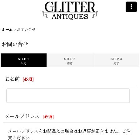
ホーム
>
お問い合せ
お問い合せ
STEP 1
STEP 2
STEP 3
入力
確認
完了
お名前
[
必須
]
メールアドレス
[
必須
]
メールアドレスをお間違えの場合はお返事が届きません。ご注
意ください。