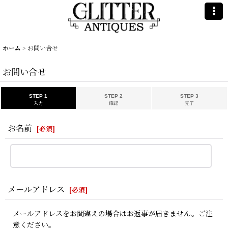
ホーム
>
お問い合せ
お問い合せ
STEP 1
STEP 2
STEP 3
入力
確認
完了
お名前
[
必須
]
メールアドレス
[
必須
]
メールアドレスをお間違えの場合はお返事が届きません。ご注
意ください。