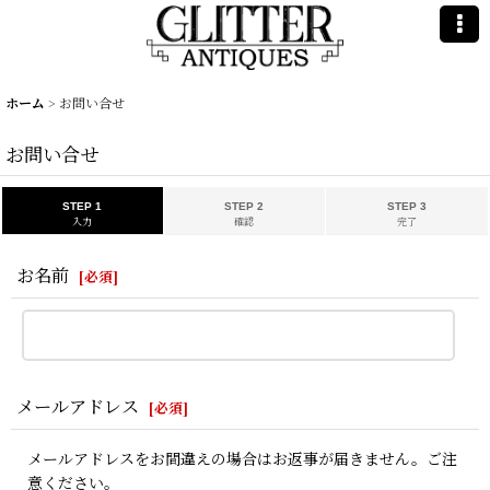
ホーム
>
お問い合せ
お問い合せ
STEP 1
STEP 2
STEP 3
入力
確認
完了
お名前
[
必須
]
メールアドレス
[
必須
]
メールアドレスをお間違えの場合はお返事が届きません。ご注
意ください。