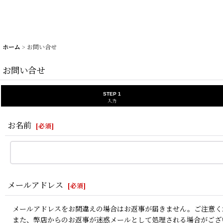
ホーム
>
お問い合せ
お問い合せ
STEP 1
入力
お名前
[
必須
]
メールアドレス
[
必須
]
メールアドレスをお間違えの場合はお返事が届きません。ご注意く
また、弊店からのお返事が迷惑メールとして処理される場合がござ