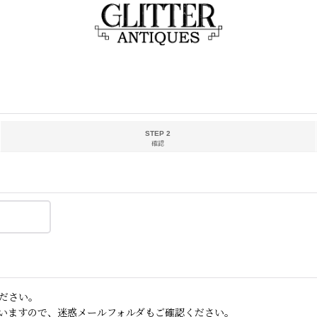
STEP 2
確認
ださい。
いますので、迷惑メールフォルダもご確認ください。