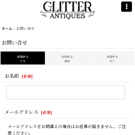
ホーム
>
お問い合せ
お問い合せ
STEP 1
STEP 2
STEP 3
入力
確認
完了
お名前
[
必須
]
メールアドレス
[
必須
]
メールアドレスをお間違えの場合はお返事が届きません。ご注
意ください。