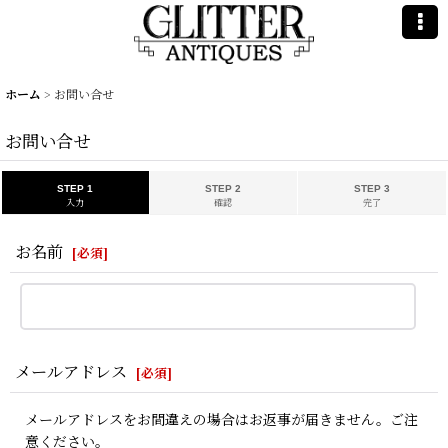
ホーム
>
お問い合せ
お問い合せ
STEP 1
STEP 2
STEP 3
入力
確認
完了
お名前
[
必須
]
メールアドレス
[
必須
]
メールアドレスをお間違えの場合はお返事が届きません。ご注
意ください。