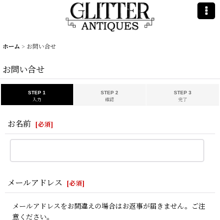
ホーム
>
お問い合せ
お問い合せ
STEP 1
STEP 2
STEP 3
入力
確認
完了
お名前
[
必須
]
メールアドレス
[
必須
]
メールアドレスをお間違えの場合はお返事が届きません。ご注
意ください。