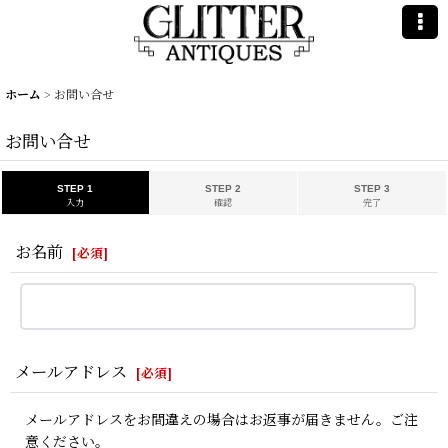
ホーム
>
お問い合せ
お問い合せ
STEP 1
STEP 2
STEP 3
入力
確認
完了
お名前
[
必須
]
メールアドレス
[
必須
]
メールアドレスをお間違えの場合はお返事が届きません。ご注
意ください。