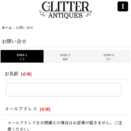
ホーム
>
お問い合せ
お問い合せ
STEP 1
STEP 2
STEP 3
入力
確認
完了
お名前
[
必須
]
メールアドレス
[
必須
]
メールアドレスをお間違えの場合はお返事が届きません。ご注
意ください。