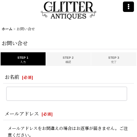
ホーム
>
お問い合せ
お問い合せ
STEP 1
STEP 2
STEP 3
入力
確認
完了
お名前
[
必須
]
メールアドレス
[
必須
]
メールアドレスをお間違えの場合はお返事が届きません。ご注
意ください。