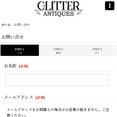
ホーム
>
お問い合せ
お問い合せ
STEP 1
STEP 2
STEP 3
入力
確認
完了
お名前
[
必須
]
メールアドレス
[
必須
]
メールアドレスをお間違えの場合はお返事が届きません。ご注
意ください。