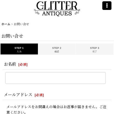
ホーム
>
お問い合せ
お問い合せ
STEP 1
STEP 2
STEP 3
入力
確認
完了
お名前
[
必須
]
メールアドレス
[
必須
]
メールアドレスをお間違えの場合はお返事が届きません。ご注
意ください。