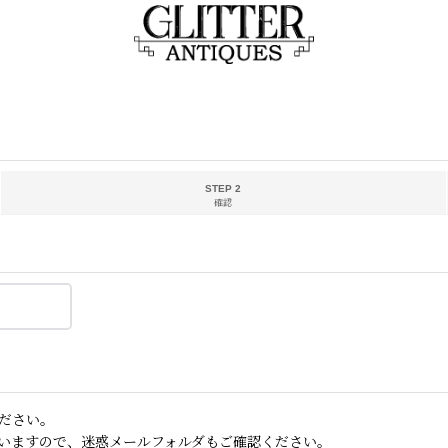
STEP 2
確認
ださい。
いますので、迷惑メールフォルダもご確認ください。