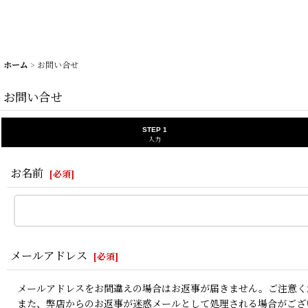
ホーム
>
お問い合せ
お問い合せ
STEP 1
入力
お名前
[
必須
]
メールアドレス
[
必須
]
メールアドレスをお間違えの場合はお返事が届きません。ご注意く
また、弊店からのお返事が迷惑メールとして処理される場合がござ