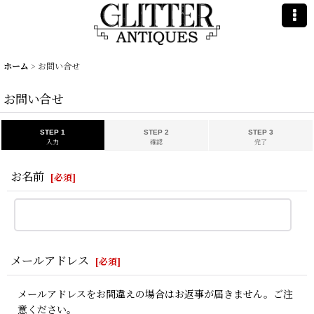
ホーム
>
お問い合せ
お問い合せ
STEP 1
STEP 2
STEP 3
入力
確認
完了
お名前
[
必須
]
メールアドレス
[
必須
]
メールアドレスをお間違えの場合はお返事が届きません。ご注
意ください。