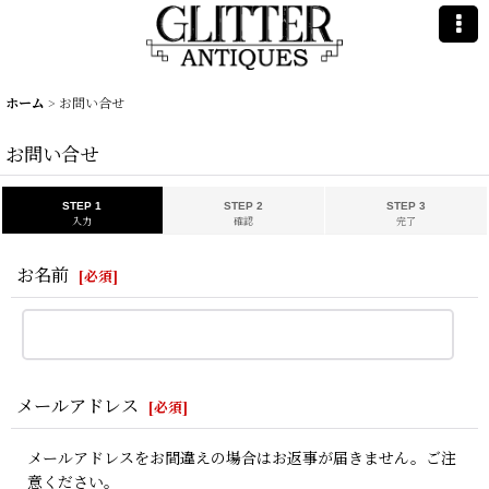
ホーム
>
お問い合せ
お問い合せ
STEP 1
STEP 2
STEP 3
入力
確認
完了
お名前
[
必須
]
メールアドレス
[
必須
]
メールアドレスをお間違えの場合はお返事が届きません。ご注
意ください。