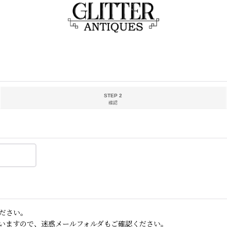
STEP 2
確認
ださい。
いますので、迷惑メールフォルダもご確認ください。