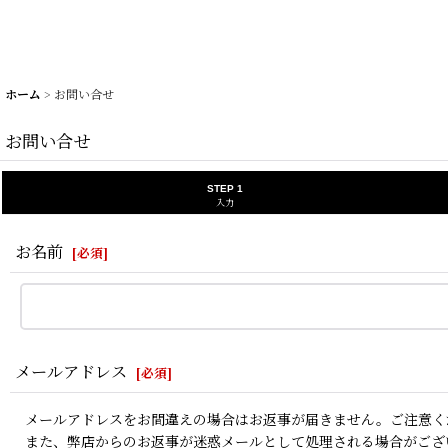
ホーム
>
お問い合せ
お問い合せ
STEP 1
入力
お名前
[
必須
]
メールアドレス
[
必須
]
メールアドレスをお間違えの場合はお返事が届きません。ご注意く
また、弊店からのお返事が迷惑メールとして処理される場合がござ