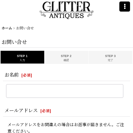
ホーム
>
お問い合せ
お問い合せ
STEP 1
STEP 2
STEP 3
入力
確認
完了
お名前
[
必須
]
メールアドレス
[
必須
]
メールアドレスをお間違えの場合はお返事が届きません。ご注
意ください。