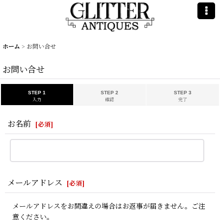
ホーム
>
お問い合せ
お問い合せ
STEP 1
STEP 2
STEP 3
入力
確認
完了
お名前
[
必須
]
メールアドレス
[
必須
]
メールアドレスをお間違えの場合はお返事が届きません。ご注
意ください。