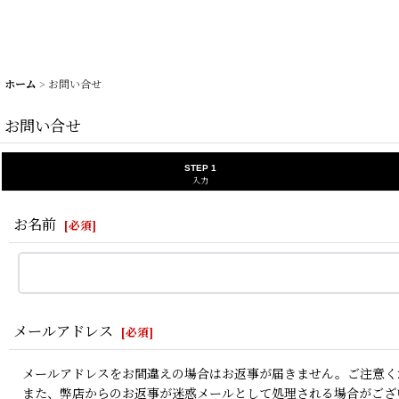
ホーム
>
お問い合せ
お問い合せ
STEP 1
入力
お名前
[
必須
]
メールアドレス
[
必須
]
メールアドレスをお間違えの場合はお返事が届きません。ご注意く
また、弊店からのお返事が迷惑メールとして処理される場合がござ