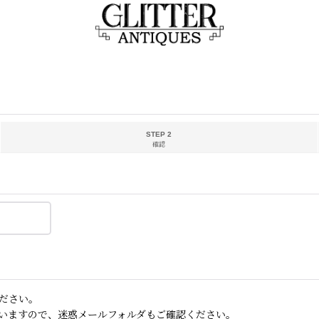
STEP 2
確認
ださい。
いますので、迷惑メールフォルダもご確認ください。