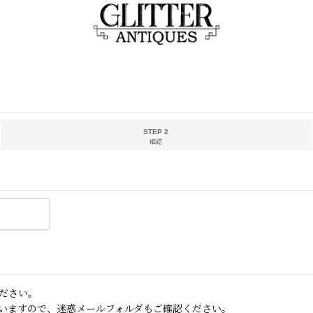
STEP 2
確認
ださい。
いますので、迷惑メールフォルダもご確認ください。