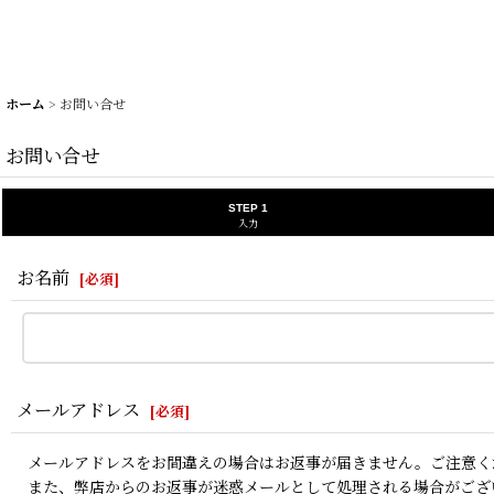
ホーム
>
お問い合せ
お問い合せ
STEP 1
入力
お名前
[
必須
]
メールアドレス
[
必須
]
メールアドレスをお間違えの場合はお返事が届きません。ご注意く
また、弊店からのお返事が迷惑メールとして処理される場合がござ