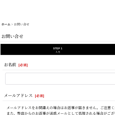
ホーム
>
お問い合せ
お問い合せ
STEP 1
入力
お名前
[
必須
]
メールアドレス
[
必須
]
メールアドレスをお間違えの場合はお返事が届きません。ご注意く
また、弊店からのお返事が迷惑メールとして処理される場合がござ