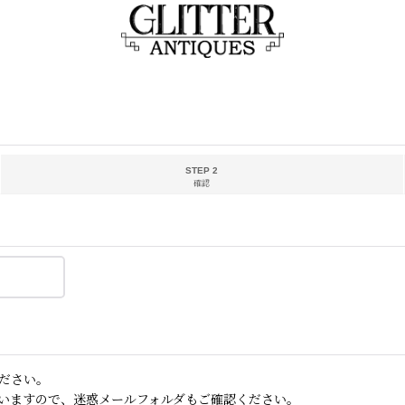
STEP 2
確認
ださい。
いますので、迷惑メールフォルダもご確認ください。