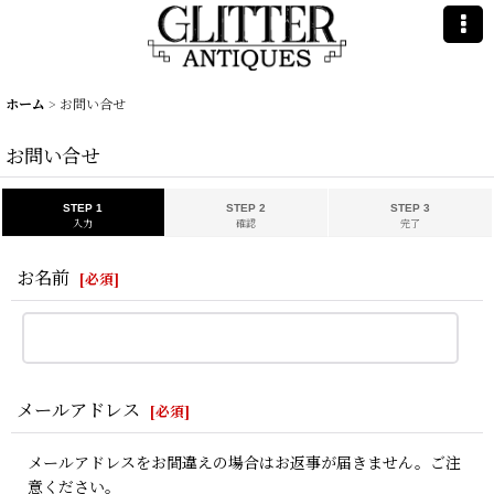
ホーム
>
お問い合せ
お問い合せ
STEP 1
STEP 2
STEP 3
入力
確認
完了
お名前
[
必須
]
メールアドレス
[
必須
]
メールアドレスをお間違えの場合はお返事が届きません。ご注
意ください。