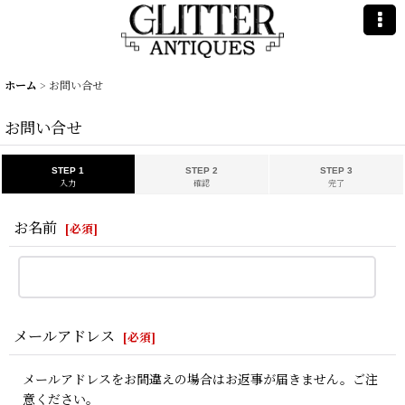
ホーム
>
お問い合せ
お問い合せ
STEP 1
STEP 2
STEP 3
入力
確認
完了
お名前
[
必須
]
メールアドレス
[
必須
]
メールアドレスをお間違えの場合はお返事が届きません。ご注
意ください。