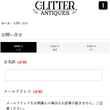
ホーム
>
お問い合せ
お問い合せ
STEP 1
STEP 2
STEP 3
入力
確認
完了
お名前
[
必須
]
メールアドレス
[
必須
]
メールアドレスをお間違えの場合はお返事が届きません。ご注
意ください。