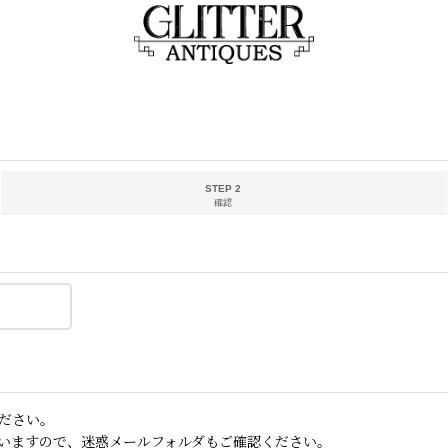
STEP 2
確認
ださい。
いますので、迷惑メールフォルダもご確認ください。