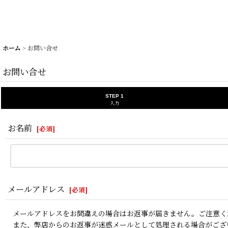
ホーム
>
お問い合せ
お問い合せ
STEP 1
入力
お名前
[
必須
]
メールアドレス
[
必須
]
メールアドレスをお間違えの場合はお返事が届きません。ご注意く
また、弊店からのお返事が迷惑メールとして処理される場合がござ