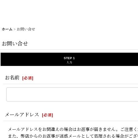
ホーム
>
お問い合せ
お問い合せ
STEP 1
入力
お名前
[
必須
]
メールアドレス
[
必須
]
メールアドレスをお間違えの場合はお返事が届きません。ご注意く
また、弊店からのお返事が迷惑メールとして処理される場合がござ