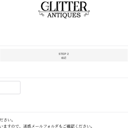
STEP 2
確認
ださい。
いますので、迷惑メールフォルダもご確認ください。