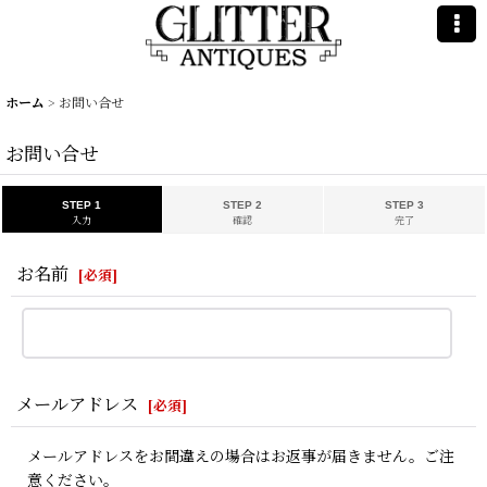
ホーム
>
お問い合せ
お問い合せ
STEP 1
STEP 2
STEP 3
入力
確認
完了
お名前
[
必須
]
メールアドレス
[
必須
]
メールアドレスをお間違えの場合はお返事が届きません。ご注
意ください。