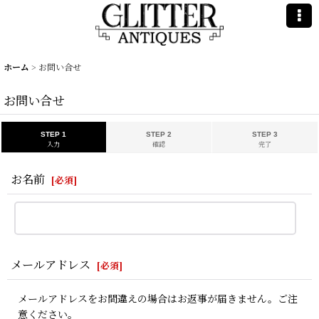
ホーム
>
お問い合せ
お問い合せ
STEP 1
STEP 2
STEP 3
入力
確認
完了
お名前
[
必須
]
メールアドレス
[
必須
]
メールアドレスをお間違えの場合はお返事が届きません。ご注
意ください。