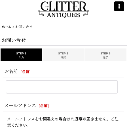
ホーム
>
お問い合せ
お問い合せ
STEP 1
STEP 2
STEP 3
入力
確認
完了
お名前
[
必須
]
メールアドレス
[
必須
]
メールアドレスをお間違えの場合はお返事が届きません。ご注
意ください。