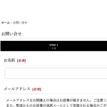
ホーム
>
お問い合せ
お問い合せ
STEP 1
入力
お名前
[
必須
]
メールアドレス
[
必須
]
メールアドレスをお間違えの場合はお返事が届きません。ご注意く
また、弊店からのお返事が迷惑メールとして処理される場合がござ