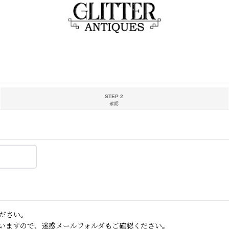
STEP 2
確認
ださい。
いますので、迷惑メールフォルダもご確認ください。