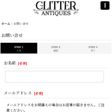
ホーム
>
お問い合せ
お問い合せ
STEP 1
STEP 2
STEP 3
入力
確認
完了
お名前
[
必須
]
メールアドレス
[
必須
]
メールアドレスをお間違えの場合はお返事が届きません。ご注
意ください。