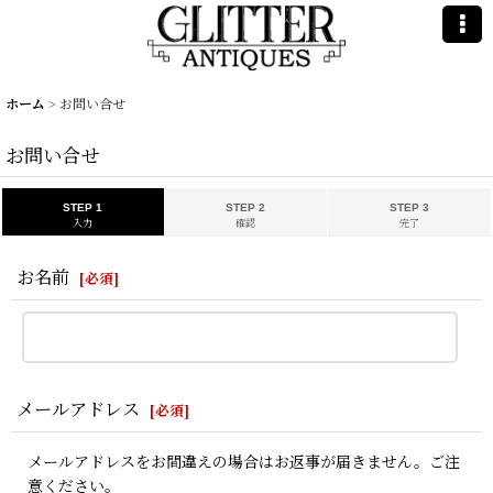
ホーム
>
お問い合せ
お問い合せ
STEP 1
STEP 2
STEP 3
入力
確認
完了
お名前
[
必須
]
メールアドレス
[
必須
]
メールアドレスをお間違えの場合はお返事が届きません。ご注
意ください。