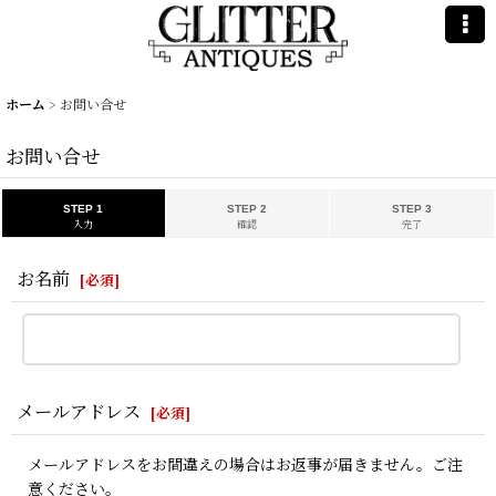
ホーム
>
お問い合せ
お問い合せ
STEP 1
STEP 2
STEP 3
入力
確認
完了
お名前
[
必須
]
メールアドレス
[
必須
]
メールアドレスをお間違えの場合はお返事が届きません。ご注
意ください。