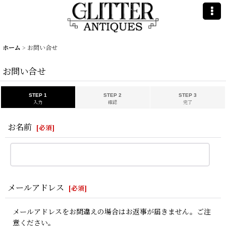
ホーム
>
お問い合せ
お問い合せ
STEP 1
STEP 2
STEP 3
入力
確認
完了
お名前
[
必須
]
メールアドレス
[
必須
]
メールアドレスをお間違えの場合はお返事が届きません。ご注
意ください。