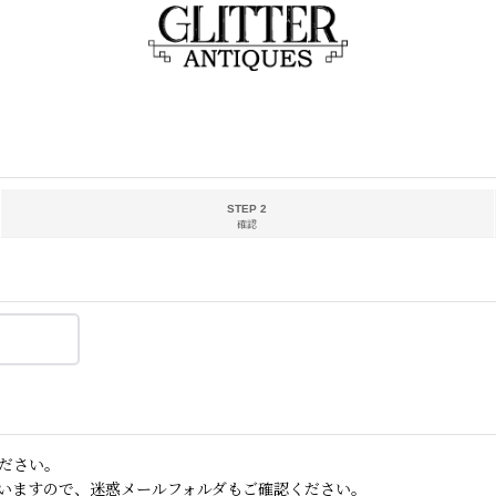
STEP 2
確認
ださい。
いますので、迷惑メールフォルダもご確認ください。