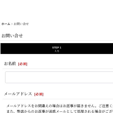
ホーム
>
お問い合せ
お問い合せ
STEP 1
入力
お名前
[
必須
]
メールアドレス
[
必須
]
メールアドレスをお間違えの場合はお返事が届きません。ご注意く
また、弊店からのお返事が迷惑メールとして処理される場合がござ